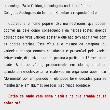
aracnólogo Paulo Goldoni, tecnologista no Laboratório de
Coleções Zoológicas do Instituto Butantan, a resposta é
não
.
Cobreiro é o nome popular das manifestações que podem
ocorrer na pele como consequência da herpes-zóster, doença
causada pelo vírus varicela-zoster e que não tem nada a ver com
as pobres aranhas. Esse vírus é o mesmo da catapora (ou
varicela), doença comum na infância e prevenível pela vacina
tetravalente, disponível na rede pública a partir dos 15 meses de
idade. A herpes-zóster, predominante em idosos, acontece
quando o varicela-zoster é reativado no organismo após ficar
“dormente” por um período – ele pode levar décadas para se
manifestar e, em algumas pessoas, isso nunca acontece.
Então de onde vem essa história de que aranha causa
cobreiro?