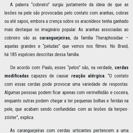
A palavra “cobreiro” surgiu justamente da ideia de que as
lesões na pele são provocadas pelo contato com aranhas, cobras
ou até sapos, embora a crença sobre os aracnídeos tenha ganhado
mais destaque no imaginário popular. As aranhas associadas ao
cobreiro são as
caranguejeiras
, da família Theraphosidae –
aquelas grandes e “peludas” que vemos nos filmes. No Brasil,
há 185 espécies descritas dessa família.
De acordo com Paulo, esses “pelos” são, na verdade,
cerdas
modificadas
capazes de causar
reação alérgica
. “O contato
com essas cerdas pode provocar uma variedade de respostas.
Algumas pessoas podem ficar apenas com vermelhidão e coceira,
enquanto outras podem chegar a ter pequenas bolhas e feridas na
pele, que acabam sendo confundidas com as lesões da herpes-
zóster”, explica.
As caranguejeiras com cerdas urticantes pertencem a uma