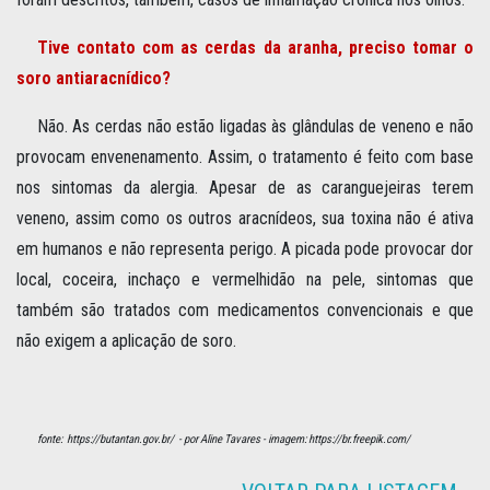
Tive contato com as cerdas da aranha, preciso tomar o
soro antiaracnídico?
Não. As cerdas não estão ligadas às glândulas de veneno e não
provocam envenenamento. Assim, o tratamento é feito com base
nos sintomas da alergia. Apesar de as caranguejeiras terem
veneno, assim como os outros aracnídeos, sua toxina não é ativa
em humanos e não representa perigo. A picada pode provocar dor
local, coceira, inchaço e vermelhidão na pele, sintomas que
também são tratados com medicamentos convencionais e que
não exigem a aplicação de soro.
fonte:
https://butantan.gov.br/
- por
Aline Tavares
- imagem: https://br.freepik.com/