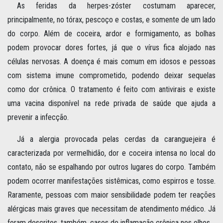
As feridas da herpes-zóster costumam aparecer,
principalmente, no tórax, pescoço e costas, e somente de um lado
do corpo. Além de coceira, ardor e formigamento, as bolhas
podem provocar dores fortes, já que o vírus fica alojado nas
células nervosas. A doença é mais comum em idosos e pessoas
com sistema imune comprometido, podendo deixar sequelas
como dor crônica. O tratamento é feito com antivirais e existe
uma vacina disponível na rede privada de saúde que ajuda a
prevenir a infecção.
Já a alergia provocada pelas cerdas da caranguejeira é
caracterizada por vermelhidão, dor e coceira intensa no local do
contato, não se espalhando por outros lugares do corpo. Também
podem ocorrer manifestações sistêmicas, como espirros e tosse.
Raramente, pessoas com maior sensibilidade podem ter reações
alérgicas mais graves que necessitam de atendimento médico. Já
foram descritos, também, casos de inflamação crônica nos olhos.