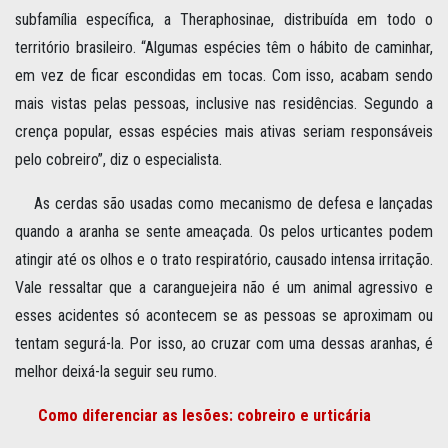
subfamília específica, a Theraphosinae, distribuída em todo o
território brasileiro. “Algumas espécies têm o hábito de caminhar,
em vez de ficar escondidas em tocas. Com isso, acabam sendo
mais vistas pelas pessoas, inclusive nas residências. Segundo a
crença popular, essas espécies mais ativas seriam responsáveis
pelo cobreiro”, diz o especialista.
As cerdas são usadas como mecanismo de defesa e lançadas
quando a aranha se sente ameaçada. Os pelos urticantes podem
atingir até os olhos e o trato respiratório, causado intensa irritação.
Vale ressaltar que a caranguejeira não é um animal agressivo e
esses acidentes só acontecem se as pessoas se aproximam ou
tentam segurá-la. Por isso, ao cruzar com uma dessas aranhas, é
melhor deixá-la seguir seu rumo.
Como diferenciar as lesões: cobreiro e urticária